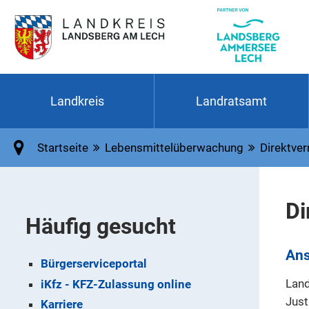
Landkreis
Landratsamt
Startseite
Lebensmittelüberwachung
Direktver
Di
Häufig gesucht
Ans
Bürgerserviceportal
Land
iKfz - KFZ-Zulassung online
Just
Karriere