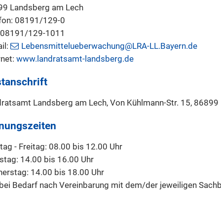
99 Landsberg am Lech
fon: 08191/129-0
: 08191/129-1011
il:
Lebensmittelueberwachung@LRA-LL.Bayern.de
rnet:
www.landratsamt-landsberg.de
tanschrift
ratsamt Landsberg am Lech, Von Kühlmann-Str. 15, 86899
nungszeiten
ag - Freitag: 08.00 bis 12.00 Uhr
stag: 14.00 bis 16.00 Uhr
erstag: 14.00 bis 18.00 Uhr
bei Bedarf nach Vereinbarung mit dem/der jeweiligen Sachb