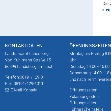
Die 
zu
KONTAKTDATEN
ÖFFNUNGSZEITEN
Landratsamt Landsberg
Montag bis Freitag 8.0
Von-Kühlmann-Straße 15
Uhr
86899 Landsberg am Lech
Dienstag 14.00 - 16.00
Donnerstag 14.00 - 18.
Telefon:
08191/129-0
und nach Terminverei
Fax: 08191/129-1011
E-Mail-Kontakt
Öffnungszeiten
Zulassungsstelle
Öffnungszeiten
Führerscheinstelle