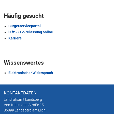
Häufig gesucht
Bürgerserviceportal
iKfz - KFZ-Zulassung online
Karriere
Wissenswertes
Elektronischer Widerspruch
KONTAKTDATEN
Landratsamt Landsberg
Von-Kühlmann-Straße 15
86899 Landsberg am Lech