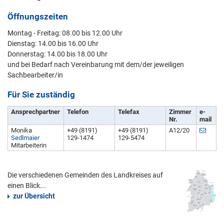
Öffnungszeiten
Montag - Freitag: 08.00 bis 12.00 Uhr
Dienstag: 14.00 bis 16.00 Uhr
Donnerstag: 14.00 bis 18.00 Uhr
und bei Bedarf nach Vereinbarung mit dem/der jeweiligen
Sachbearbeiter/in
Für Sie zuständig
Ansprechpartner
Telefon
Telefax
Zimmer
e-
Nr.
mail
Monika
+49 (8191)
+49 (8191)
A12/20
Sedlmaier
129-1474
129-5474
Mitarbeiterin
Die verschiedenen Gemeinden des Landkreises auf
einen Blick...
zur Übersicht