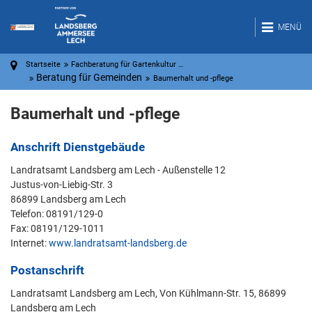
MENÜ
Startseite
Fachberatung für Gartenkultur …
Beratung für Gemeinden
Baumerhalt und -pflege
Baumerhalt und -pflege
Anschrift Dienstgebäude
Landratsamt Landsberg am Lech - Außenstelle 12
Justus-von-Liebig-Str. 3
86899 Landsberg am Lech
Telefon: 08191/129-0
Fax: 08191/129-1011
Internet:
www.landratsamt-landsberg.de
Postanschrift
Landratsamt Landsberg am Lech, Von Kühlmann-Str. 15, 86899
Landsberg am Lech